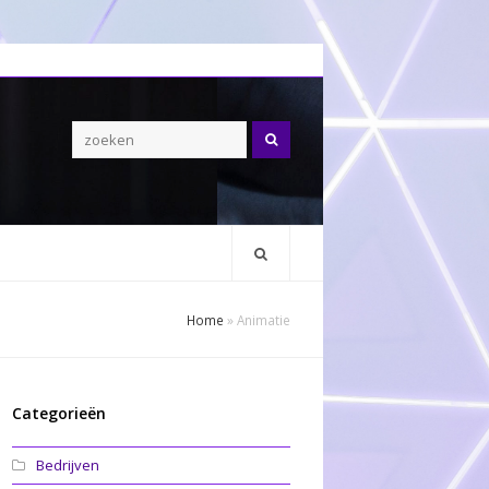
Zoeken
Home
»
Animatie
Categorieën
Bedrijven