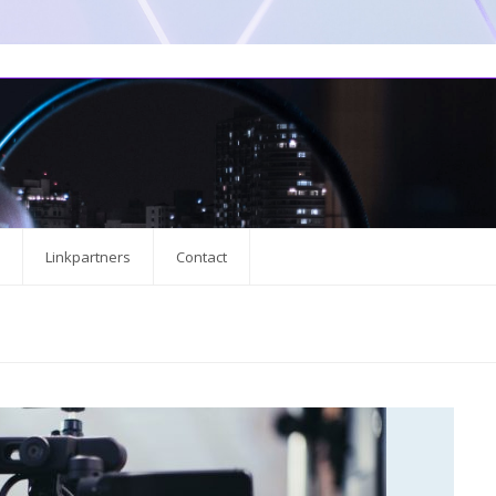
Linkpartners
Contact