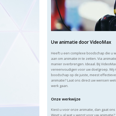
Uw animatie door VideoMax
Heeft u een complexe boodschap die u wi
aan om animatie in te zetten. Via animat
manier overbrengen. Ideaal. Bij VideoMa
vereenvoudigen voor uw doelgroep. Wij m
boodschap op de juiste, meest effectiev
animatie? Laat ons direct uw wensen wet
werk gaan.
Onze werkwijze
Kiest u voor onze animatie, dan gaat ons
Weet u al wat u wenst voor uw animatie?