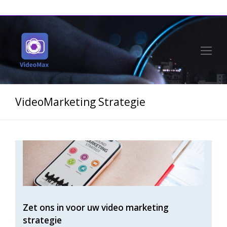
Op
Mo
Me
VideoMarketing Strategie
Zet ons in voor uw video marketing
strategie