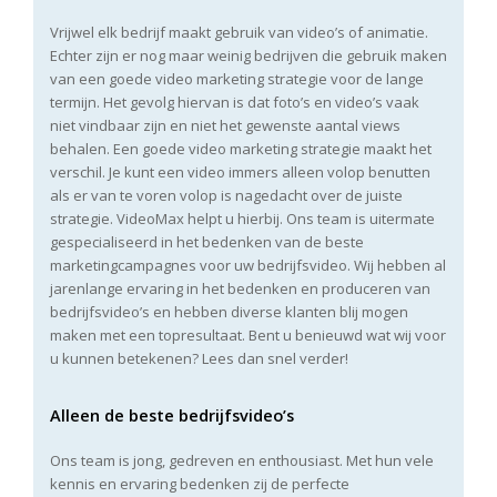
Vrijwel elk bedrijf maakt gebruik van video’s of animatie.
Echter zijn er nog maar weinig bedrijven die gebruik maken
van een goede video marketing strategie voor de lange
termijn. Het gevolg hiervan is dat foto’s en video’s vaak
niet vindbaar zijn en niet het gewenste aantal views
behalen. Een goede video marketing strategie maakt het
verschil. Je kunt een video immers alleen volop benutten
als er van te voren volop is nagedacht over de juiste
strategie. VideoMax helpt u hierbij. Ons team is uitermate
gespecialiseerd in het bedenken van de beste
marketingcampagnes voor uw bedrijfsvideo. Wij hebben al
jarenlange ervaring in het bedenken en produceren van
bedrijfsvideo’s en hebben diverse klanten blij mogen
maken met een topresultaat. Bent u benieuwd wat wij voor
u kunnen betekenen? Lees dan snel verder!
Alleen de beste bedrijfsvideo’s
Ons team is jong, gedreven en enthousiast. Met hun vele
kennis en ervaring bedenken zij de perfecte