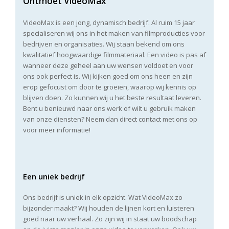
Ontmoet VideoMax
VideoMax is een jong, dynamisch bedrijf. Al ruim 15 jaar
specialiseren wij ons in het maken van filmproducties voor
bedrijven en organisaties. Wij staan bekend om ons
kwalitatief hoogwaardige filmmateriaal. Een video is pas af
wanneer deze geheel aan uw wensen voldoet en voor
ons ook perfect is. Wij kijken goed om ons heen en zijn
erop gefocust om door te groeien, waarop wij kennis op
blijven doen. Zo kunnen wij u het beste resultaat leveren.
Bent u benieuwd naar ons werk of wilt u gebruik maken
van onze diensten? Neem dan direct contact met ons op
voor meer informatie!
Een uniek bedrijf
Ons bedrijf is uniek in elk opzicht. Wat VideoMax zo
bijzonder maakt? Wij houden de lijnen kort en luisteren
goed naar uw verhaal. Zo zijn wij in staat uw boodschap