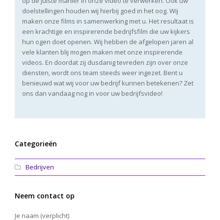
op de juiste manier in onze video te verwerken. Ook uw
doelstellingen houden wij hierbij goed in het oog. Wij
maken onze films in samenwerking met u. Het resultaat is
een krachtige en inspirerende bedrijfsfilm die uw kijkers
hun ogen doet openen. Wij hebben de afgelopen jaren al
vele klanten blij mogen maken met onze inspirerende
videos. En doordat zij dusdanig tevreden zijn over onze
diensten, wordt ons team steeds weer ingezet. Bent u
benieuwd wat wij voor uw bedrijf kunnen betekenen? Zet
ons dan vandaag nog in voor uw bedrijfsvideo!
Categorieën
Bedrijven
Neem contact op
Je naam (verplicht)